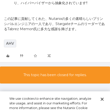
り、ハイパーバイザーから抽象化されています
!!
この記事に貢献してくれた、
Nutanix
の多くの素晴らしいプリン
シパルエンジニアの一人であり、
Stargate
チームのリーダーであ
る
Tabrez Memon
氏に多大な感謝を捧げます。
AHV
This topic has been closed for replies.
We use cookies to enhance site navigation, analyze
site usage, and assist in our marketing efforts. For
more information, please see the Nutanix Cookie