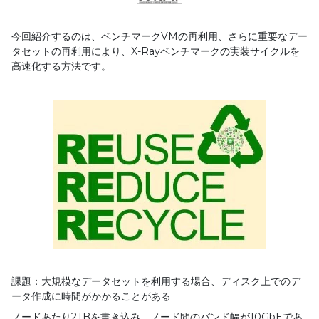
今回紹介するのは、ベンチマーク
VM
の再利用、さらに重要なデー
タセットの再利用により、
X-Ray
ベンチマークの実装サイクルを
高速化する方法です。
課題：大規模なデータセットを利用する場合、ディスク上でのデ
ータ作成に時間がかかることがある
ノードあたり
2TB
を書き込み、ノード間のバンド幅が
10GbE
であ