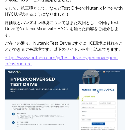
そして、第三弾として、なんとTest DriveでNutanix Mine with
HYCUが試せるようになりました！
評価版とハンズオン環境についてはまた次回とし、今回はTest
DriveでNutanix Mine with HYCUを触った内容をご紹介しま
す。
ご存じの通り、Nutanix Test DriveはすぐにHCI環境に触れるこ
とができるデモ環境です。以下のサイトから申し込みできます。
https://www.nutanix.com/jp/test-drive-hyperconverged-
infrastructure