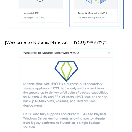
[Welcome to Nutanix Mine with HYCU]の画面です。