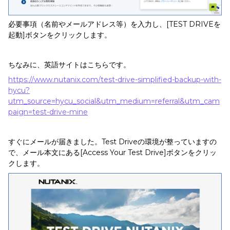
必要事項（名前やメールアドレス等）を入力し、[TEST DRIVEを
起動]ボタンをクリックします。
ちなみに、英語サイトはこちらです。
https://www.nutanix.com/test-drive-simplified-backup-with-
hycu?
utm_source=hycu_social&utm_medium=referral&utm_cam
paign=test-drive-mine
すぐにメールが届きました。Test Driveの環境が整っていますの
で、メール本文にある[Access Your Test Drive]ボタンをクリッ
クします。