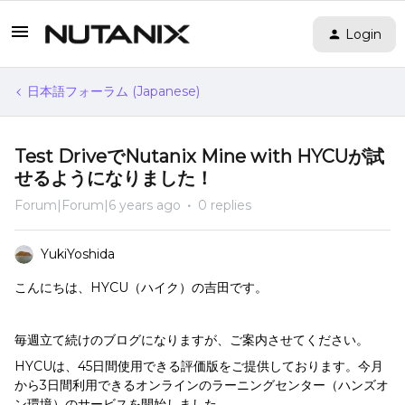
Login
日本語フォーラム (Japanese)
Test DriveでNutanix Mine with HYCUが試
せるようになりました！
Forum|Forum|6 years ago
0 replies
YukiYoshida
こんにちは、HYCU（ハイク）の吉田です。
毎週立て続けのブログになりますが、ご案内させてください。
HYCUは、45日間使用できる評価版をご提供しております。今月
から3日間利用できるオンラインのラーニングセンター（ハンズオ
ン環境）のサービスを開始しました。