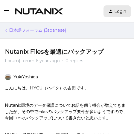
Login
日本語フォーラム (Japanese)
Nutanix Filesを最適にバックアップ
Forum|Forum|6 years ago
0 replies
YukiYoshida
こんにちは、HYCU（ハイク）の吉田です。
Nutanix環境のデータ保護についてお話を伺う機会が増えてきま
したが、その中でFilesのバックアップ要件が多いようですので、
今回Filesのバックアップについて書きたいと思います。