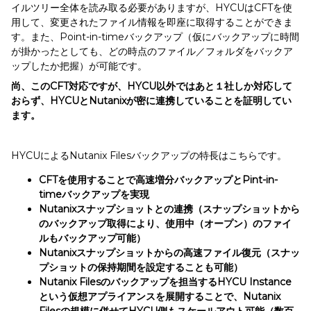
イルツリー全体を読み取る必要がありますが、HYCUはCFTを使
用して、変更されたファイル情報を即座に取得することができま
す。また、Point-in-timeバックアップ（仮にバックアップに時間
が掛かったとしても、どの時点のファイル／フォルダをバックア
ップしたか把握）が可能です。
尚、このCFT対応ですが、HYCU以外ではあと１社しか対応して
おらず、HYCUとNutanixが密に連携していることを証明してい
ます。
HYCUによるNutanix Filesバックアップの特長はこちらです。
CFTを使用することで高速増分バックアップとPint-in-
timeバックアップを実現
Nutanixスナップショットとの連携（スナップショットから
のバックアップ取得により、使用中（オープン）のファイ
ルもバックアップ可能）
Nutanixスナップショットからの高速ファイル復元（スナッ
プショットの保持期間を設定することも可能）
Nutanix Filesのバックアップを担当するHYCU Instance
という仮想アプライアンスを展開することで、Nutanix