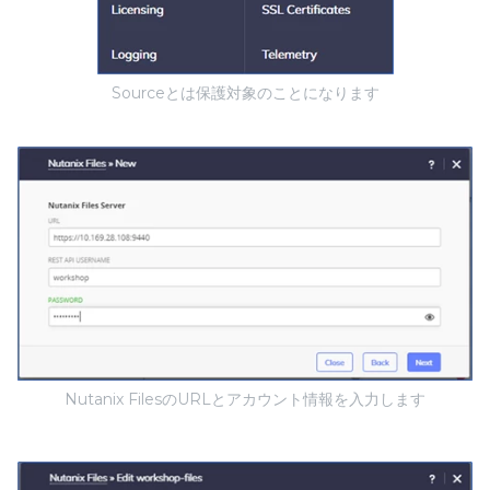
Sourceとは保護対象のことになります
Nutanix FilesのURLとアカウント情報を入力します