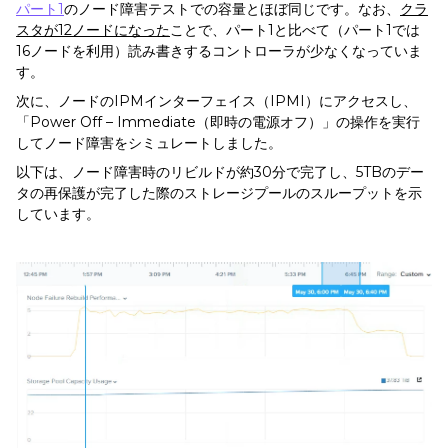
パート1
のノード障害テストでの容量とほぼ同じです。なお、
クラ
スタが12
ノードになった
ことで、パート1と比べて（パート1では
16ノードを利用）読み書きするコントローラが少なくなっていま
す。
次に、ノードのIPMインターフェイス（IPMI）にアクセスし、
「Power Off – Immediate（即時の電源オフ）」の操作を実行
してノード障害をシミュレートしました。
以下は、ノード障害時のリビルドが約30分で完了し、5TBのデー
タの再保護が完了した際のストレージプールのスループットを示
しています。