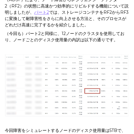
2（RF2）の状態に高速かつ効率的にリビルドする機能について説
明しましたが、
パート2
では、ストレージコンテナをRF2からRF3
に変換して耐障害性をさらに向上させる方法と、そのプロセスが
どれだけ高速に完了するかを紹介しました。
（今回も）パート2と同様に、12ノードのクラスタを使用してお
り、ノードごとのディスク使用量の内訳は以下の通りです。
今回障害をシミュレートするノードのディスク使用量は5TBで、