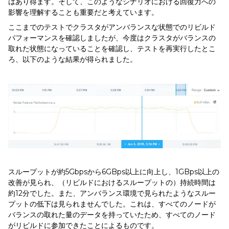
はあり得ます。そして、このようなシナリオにおける回復力への
影響を理解することも重要だと考えています。
ここまでのテストでクラスタがアンバランスな状態でのリビルド
パフォーマンスを確認しましたが、今度はクラスタがバランスの
取れた状態になっていることを確認し、テストを再実行したとこ
ろ、以下のような結果が得られました。
スループットが約5Gbpsから6GBps以上に向上し、1GBps以上の
改善が見られ、（リビルドにおけるスループットの）持続時間は
約12分でした。また、アンバランス環境で見られたようなスルー
プットの低下は見られませんでした。これは、すべてのノードが
バランスの取れた量のデータを持っていたため、すべてのノード
がリビルドに参加できたことによるものです。