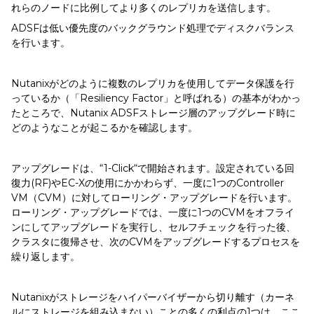
れらのノードに比例してより多くのレプリカを送信します。
ADSFは低い優先度のバックグラウンド処理でディスクバランス
を行います。
Nutanixがどのように複数のレプリカを使用してデータ保護を行
っているか（「Resiliency Factor」と呼ばれる）の基本がわかっ
たところで、Nutanix ADSFストレージ層のアップグレード時に
どのようなことが起こるかを確認します。
アップグレードは、“1-Click“で開始されます。設定されている回
復力(RF)やEC-Xの使用にかかわらず、一度に1つのController
VM（CVM）に対してローリング・アップグレードを行います。
ローリング・アップグレードでは、一度に1つのCVMをオフライ
ンにしてアップグレードを実行し、セルフチェックを行った後、
クラスタに復帰させ、次のCVMをアップグレードするプロセスを
繰り返します。
Nutanixがストレージをハイパーバイザーから切り離す（カーネ
ルにストレージを組み込まない）ことの多くの利点の1つは、ここ