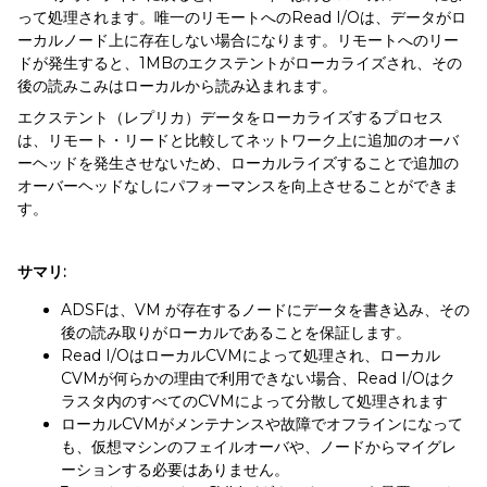
って処理されます。唯一のリモートへのRead I/Oは、データがロ
ーカルノード上に存在しない場合になります。リモートへのリー
ドが発生すると、1MBのエクステントがローカライズされ、その
後の読みこみはローカルから読み込まれます。
エクステント（レプリカ）データをローカライズするプロセス
は、リモート・リードと比較してネットワーク上に追加のオーバ
ーヘッドを発生させないため、ローカルライズすることで追加の
オーバーヘッドなしにパフォーマンスを向上させることができま
す。
サマリ
:
ADSFは、VM が存在するノードにデータを書き込み、その
後の読み取りがローカルであることを保証します。
Read I/OはローカルCVMによって処理され、ローカル
CVMが何らかの理由で利用できない場合、Read I/Oはク
ラスタ内のすべてのCVMによって分散して処理されます
ローカルCVMがメンテナンスや故障でオフラインになって
も、仮想マシンのフェイルオーバや、ノードからマイグレ
ーションする必要はありません。