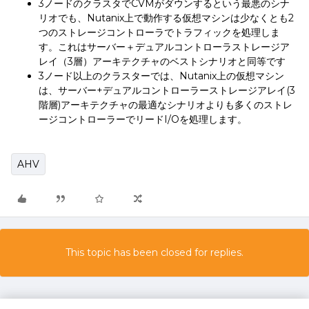
3ノードのクラスタでCVMがダウンするという最悪のシナ
リオでも、Nutanix上で動作する仮想マシンは少なくとも2
つのストレージコントローラでトラフィックを処理しま
す。これはサーバー＋デュアルコントローラストレージア
レイ（3層）アーキテクチャのベストシナリオと同等です
3ノード以上のクラスターでは、Nutanix上の仮想マシン
は、サーバー+デュアルコントローラーストレージアレイ(3
階層)アーキテクチャの最適なシナリオよりも多くのストレ
ージコントローラーでリードI/Oを処理します。
AHV
This topic has been closed for replies.