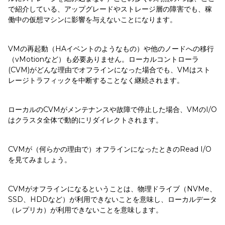
で紹介している、アップグレードやストレージ層の障害でも、稼
働中の仮想マシンに影響を与えないことになります。
VMの再起動（HAイベントのようなもの）や他のノードへの移行
（vMotionなど）も必要ありません。ローカルコントローラ
(CVM)がどんな理由でオフラインになった場合でも、VMはスト
レージトラフィックを中断することなく継続されます。
ローカルのCVMがメンテナンスや故障で停止した場合、VMのI/O
はクラスタ全体で動的にリダイレクトされます。
CVMが（何らかの理由で）オフラインになったときのRead I/O
を見てみましょう。
CVMがオフラインになるということは、物理ドライブ（NVMe、
SSD、HDDなど）が利用できないことを意味し、ローカルデータ
（レプリカ）が利用できないことを意味します。