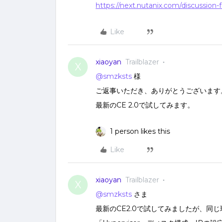
https://next.nutanix.com/discussio
Like
xiaoyan
Trailblazer
X
@smzksts
様
ご返事いただき、ありがとうございます
最新のCE 2.0で試してみます。
1 person likes this
Like
xiaoyan
Trailblazer
X
@smzksts
さま
最新のCE2.0で試してみましたが、同