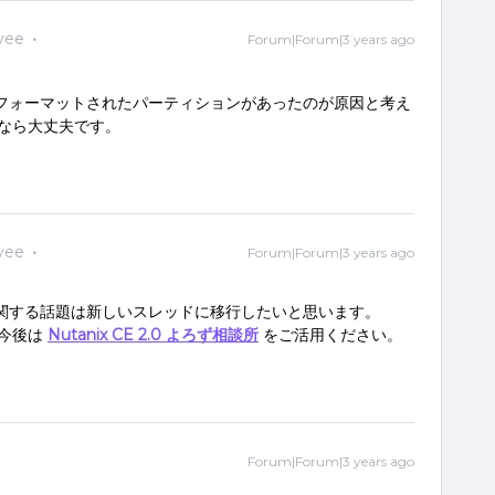
yee
Forum|Forum|3 years ago
ムでフォーマットされたパーティションがあったのが原因と考え
なら大丈夫です。
yee
Forum|Forum|3 years ago
、CEに関する話題は新しいスレッドに移行したいと思います。
、今後は
Nutanix CE 2.0 よろず相談所
をご活用ください。
Forum|Forum|3 years ago