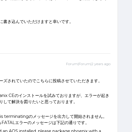
に書き込んでいただけますと幸いです。
Forum|Forum|2 years ago
ーズされていたのでこちらに投稿させていただきます。
Nutanix CEのインストールを試みておりますが、エラーが起き
りして解決を図りたいと思っております。
n is terminatingのメッセージを出力して開始されません。
に出力されるFATALエラーのメッセージは下記の通りです。
d an AOS installed, please package phoenix with a