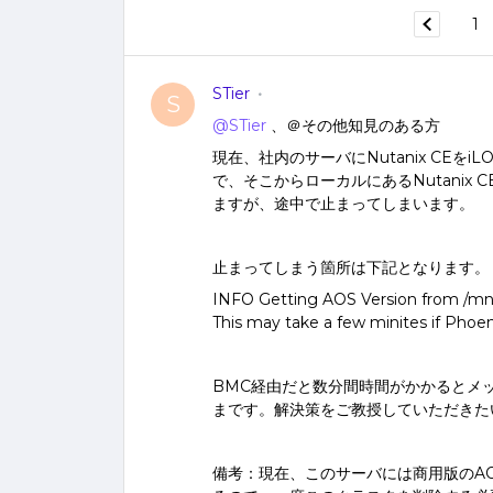
1
STier
S
@STier
、＠その他知見のある方
現在、社内のサーバにNutanix CEを
で、そこからローカルにあるNutanix
ますが、途中で止まってしまいます。
止まってしまう箇所は下記となります。
INFO Getting AOS Version from /mnt
This may take a few minites if Phoe
BMC経由だと数分間時間がかかるとメ
まです。解決策をご教授していただきた
備考：現在、このサーバには商用版のAOS