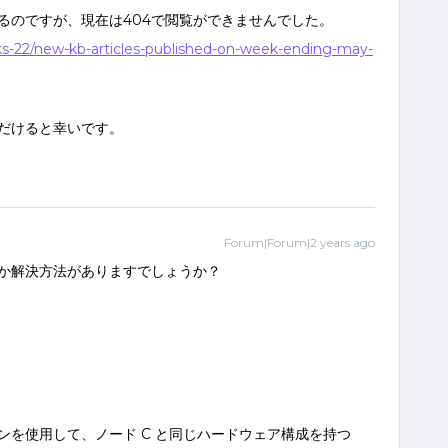
るのですが、現在は404で閲覧ができませんでした。
rks-22/new-kb-articles-published-on-week-ending-may-
だけると幸いです。
Forum|Forum|2 years ago
か解決方法がありますでしょうか？
)
を使用して、ノード C と同じハードウェア構成を持つ