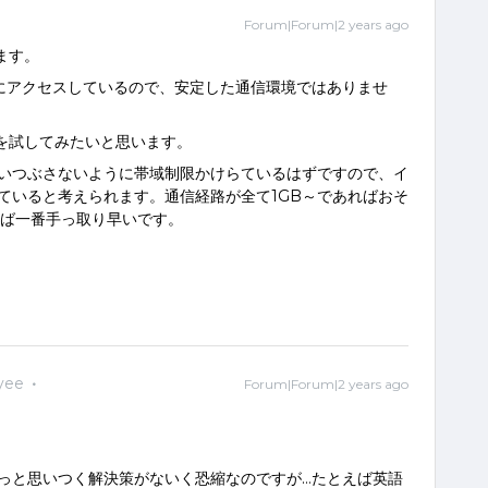
Forum|Forum|2 years ago
ます。
Cにアクセスしているので、安定した通信環境ではありませ
ルを試してみたいと思います。
食いつぶさないように帯域制限かけらているはずですので、イ
ていると考えられます。通信経路が全て1GB～であればおそ
らば一番手っ取り早いです。
yee
Forum|Forum|2 years ago
っと思いつく解決策がないく恐縮なのですが…たとえば英語