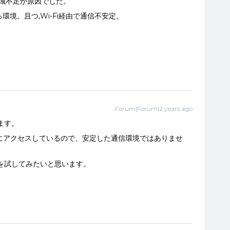
域不足が原因でした。
環境。且つ,Wi-Fi経由で通信不安定。
Forum|Forum|2 years ago
ます。
Cにアクセスしているので、安定した通信環境ではありませ
ルを試してみたいと思います。