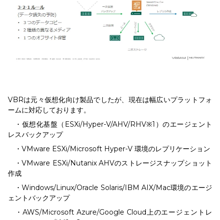
VBRは元々仮想化向け製品でしたが、現在は幅広いプラットフォ
ームに対応しております。
・仮想化基盤（ESXi/Hyper-V/AHV/RHV※1）のエージェント
レスバックアップ
・VMware ESXi/Microsoft Hyper-V 環境のレプリケーション
・VMware ESXi/Nutanix AHVのストレージスナップショット
作成
・Windows/Linux/Oracle Solaris/IBM AIX/Mac環境のエージ
ェントバックアップ
・AWS/Microsoft Azure/Google Cloud上のエージェントレ