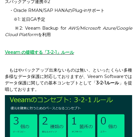
スバックアップ連携※2
・Oracle RMAN/SAP HANAのPlug-inサポート
※1: 近日GA予定
※2: Veeam Backup for
AWS/Microsoft Azure/Google
Cloud Platform
を利用
Veeam
の提唱する「3-2-1」ルール
もはやバックアップ出来ないものは無い、といったくらい多種
多様なデータ保護に対応しておりますが、Veeam Softwareでは
データ保護に関しての基本コンセプトとして「
3-2-1ルール
」を提
唱しております。