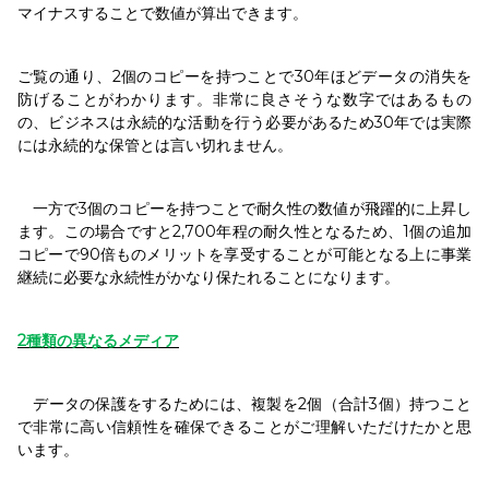
マイナスすることで数値が算出できます。
ご覧の通り、2個のコピーを持つことで30年ほどデータの消失を
防げることがわかります。非常に良さそうな数字ではあるもの
の、ビジネスは永続的な活動を行う必要があるため30年では実際
には永続的な保管とは言い切れません。
一方で3個のコピーを持つことで耐久性の数値が飛躍的に上昇し
ます。この場合ですと2,700年程の耐久性となるため、1個の追加
コピーで90倍ものメリットを享受することが可能となる上に事業
継続に必要な永続性がかなり保たれることになります。
2
種類の異なるメディア
データの保護をするためには、複製を2個（合計3個）持つこと
で非常に高い信頼性を確保できることがご理解いただけたかと思
います。