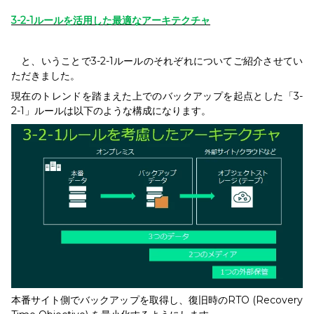
3-2-1
ルールを活用した最適なアーキテクチャ
と、いうことで3-2-1ルールのそれぞれについてご紹介させてい
ただきました。
現在のトレンドを踏まえた上でのバックアップを起点とした「3-
2-1」ルールは以下のような構成になります。
本番サイト側でバックアップを取得し、復旧時のRTO (Recovery