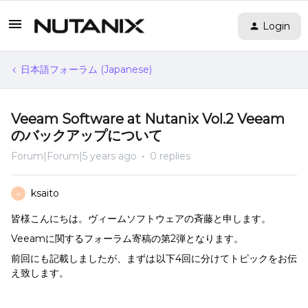
Login
日本語フォーラム (Japanese)
Veeam Software at Nutanix Vol.2 Veeam
のバックアップについて
Forum|Forum|5 years ago
0 replies
ksaito
K
皆様こんにちは。ヴィームソフトウェアの斉藤と申します。
Veeamに関するフォーラム寄稿の第2弾となります。
前回にも記載しましたが、まずは以下4回に分けてトピックをお伝
え致します。