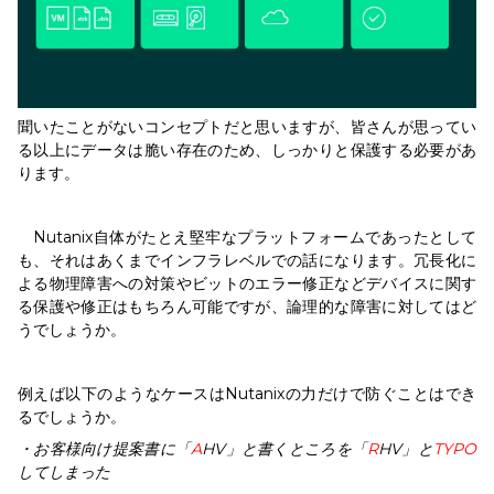
聞いたことがないコンセプトだと思いますが、皆さんが思ってい
る以上にデータは脆い存在のため、しっかりと保護する必要があ
ります。
Nutanix自体がたとえ堅牢なプラットフォームであったとして
も、それはあくまでインフラレベルでの話になります。冗長化に
よる物理障害への対策やビットのエラー修正などデバイスに関す
る保護や修正はもちろん可能ですが、論理的な障害に対してはど
うでしょうか。
例えば以下のようなケースはNutanixの力だけで防ぐことはでき
るでしょうか。
・お客様向け提案書に「
A
HV」と書くところを「
R
HV」と
TYPO
してしまった