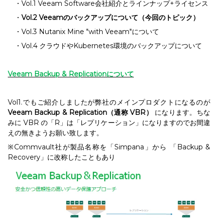
・Vol.1 Veeam Software会社紹介とラインナップ+ライセンス
・
Vol.2 Veeamのバックアップについて（今回のトピック）
・Vol.3 Nutanix Mine "with Veeam"について
・Vol.4 クラウドやKubernetes環境のバックアップについて
Veeam Backup & Replication
について
Vol1.でもご紹介しましたが弊社のメインプロダクトになるのが
Veeam Backup & Replication（通称 VBR）
になります。ちな
みに VBR の「R」は「レプリケーション」になりますのでお間違
えの無きようお願い致します。
※Commvault社が製品名称を「Simpana」から 「Backup &
Recovery」に改称したこともあり