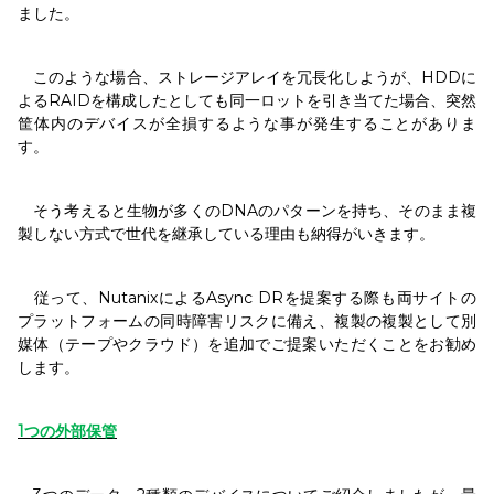
ました。
このような場合、ストレージアレイを冗長化しようが、HDDに
よるRAIDを構成したとしても同一ロットを引き当てた場合、突然
筐体内のデバイスが全損するような事が発生することがありま
す。
そう考えると生物が多くのDNAのパターンを持ち、そのまま複
製しない方式で世代を継承している理由も納得がいきます。
従って、NutanixによるAsync DRを提案する際も両サイトの
プラットフォームの同時障害リスクに備え、複製の複製として別
媒体（テープやクラウド）を追加でご提案いただくことをお勧め
します。
1
つの外部保管