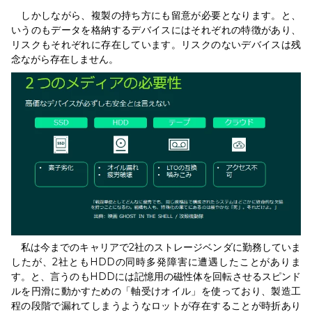
しかしながら、複製の持ち方にも留意が必要となります。と、
いうのもデータを格納するデバイスにはそれぞれの特徴があり、
リスクもそれぞれに存在しています。リスクのないデバイスは残
念ながら存在しません。
私は今までのキャリアで2社のストレージベンダに勤務していま
したが、2社ともHDDの同時多発障害に遭遇したことがありま
す。と、言うのもHDDには記憶用の磁性体を回転させるスピンド
ルを円滑に動かすための「軸受けオイル」を使っており、製造工
程の段階で漏れてしまうようなロットが存在することが時折あり