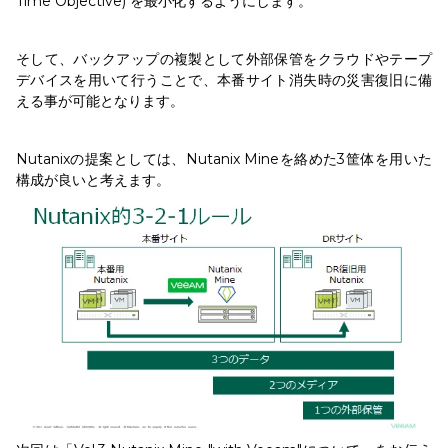
Time Objective) を最小化するようにします。
そして、バックアップの複製として外部保管をクラウドやテープ
デバイスを用いて行うことで、本番サイト消失時の災害復旧に備
える事が可能となります。
Nutanixの提案としては、Nutanix Mineを絡めた3筐体を用いた
構成が良いと考えます。