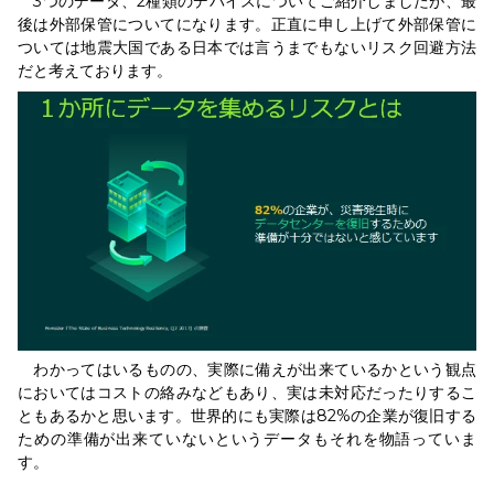
3つのデータ、2種類のデバイスについてご紹介しましたが、最
後は外部保管についてになります。正直に申し上げて外部保管に
ついては地震大国である日本では言うまでもないリスク回避方法
だと考えております。
わかってはいるものの、実際に備えが出来ているかという観点
においてはコストの絡みなどもあり、実は未対応だったりするこ
ともあるかと思います。世界的にも実際は82%の企業が復旧する
ための準備が出来ていないというデータもそれを物語っていま
す。