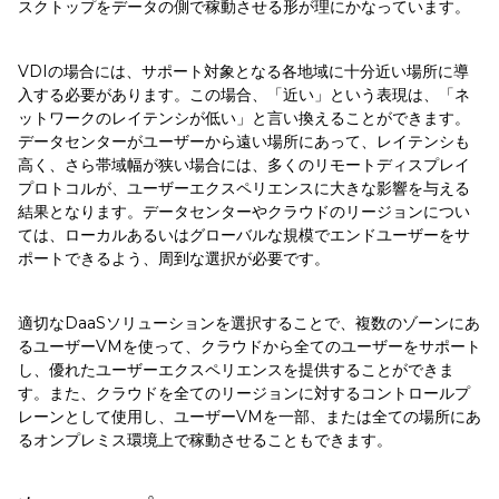
スクトップをデータの側で稼動させる形が理にかなっています。
VDIの場合には、サポート対象となる各地域に十分近い場所に導
入する必要があります。この場合、「近い」という表現は、「ネ
ットワークのレイテンシが低い」と言い換えることができます。
データセンターがユーザーから遠い場所にあって、レイテンシも
高く、さら帯域幅が狭い場合には、多くのリモートディスプレイ
プロトコルが、ユーザーエクスペリエンスに大きな影響を与える
結果となります。データセンターやクラウドのリージョンについ
ては、ローカルあるいはグローバルな規模でエンドユーザーをサ
ポートできるよう、周到な選択が必要です。
適切なDaaSソリューションを選択することで、複数のゾーンにあ
るユーザーVMを使って、クラウドから全てのユーザーをサポート
し、優れたユーザーエクスペリエンスを提供することができま
す。また、クラウドを全てのリージョンに対するコントロールプ
レーンとして使用し、ユーザーVMを一部、または全ての場所にあ
るオンプレミス環境上で稼動させることもできます。