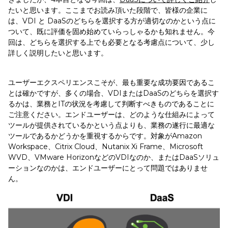
たいと思います。ここまでお読み頂いた段階で、皆様の企業に
は、VDI と DaaSのどちらを選択する方が適切なのかという点に
ついて、既に評価を固め始めていらっしゃるかも知れません。今
回は、どちらを選択する上でも必要となる考慮点について、少し
詳しく説明したいと思います。
ユーザーエクスペリエンスこそが、最も重要な成功要因であるこ
とは確かですが、多くの場合、VDIまたはDaaSのどちらを選択す
るかは、業務とITの状況を考慮して判断すべきものであることに
ご注意ください。エンドユーザーは、どのような仕組みによって
ツールが提供されているかという点よりも、業務の遂行に最適な
ツールであるかどうかを重視するからです。対象がAmazon
Workspace、Citrix Cloud、Nutanix Xi Frame、Microsoft
WVD、VMware HorizonなどのVDIなのか、またはDaaSソリュ
ーションなのかは、エンドユーザーにとって問題ではありませ
ん。