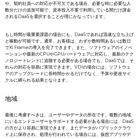
や、契約社員への対応が不可欠である場合、必要な時に必要な人
数分だけの追加可能で、資本投入不要で利用している間だけ課金
されるDaaSを選択することが理にかなっています。
もし時間が最重要課題の場合にも、DaaSであれば迅速な立ち上げ
と稼動が可能です。通常、お客様は、わずか数時間あるいは数日
でXi Frameの導入を完了できます。また、ソフトウェアのイノベ
ーションや最新のCPUやGPUハードウェアに対応し、最新のテク
ノロジートレンドに追随する必要がある場合でも、DaaSでは、そ
れらの対応を容易に実現できます。VDIの場合には、ソフトウェ
アのアップグレードに長時間かかるだけでなく、予算や更改サイ
クルに縛られる結果となります。
地域
最後に考慮すべきは、ユーザーやデータの所在です。複数の地域
にいるエンドユーザーをサポートする必要がある場合には、DaaS
の方がより容易に実現できます。またデータがパブリッククラウ
ド上に保存され、処理が行われている場合には、仮想アプリやデ