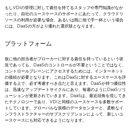
もしVDIの管理に対して責任を持てるスタッフや専門知識がなか
ったり、自社のユースケースのサポートにあたって、クラウドリ
ソースの利用が必要な場合、あるいは既に他で手一杯という場合
には、DaaSの方がより優れた選択肢となります。
プラットフォーム
仮に他の担当者がブローカーに対する責任を持っているという状
況であっても、DaaSのコントロールが不要ということではなく、
コントロールプレーンにアクセスするためには、インターネット
の接続が必要となります。これはDaaSに対するユースケースを評
価する上で、必ず考慮すべき点だと言えます。DaaSが持つ優位性
は、迅速なアップデートサイクルにあり、毎週のようにDaaSソリ
ューションが更新されていきます。DaaSは、最近頭角を現してき
たテクノロジーであり、VDIと同様のユースケースを多数サポー
トしています。グローバルな規模のデータセンターと、柔軟なイ
ンフラストラクチャーのサブスクリプションによって、新しいユ
ースケースにも対応できるようになります。