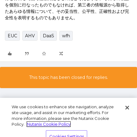
を個別に行なったものでもなければ、第三者の情報源から取得し
たあらゆる情報について、その妥当性、公平性、正確性および完
全性を表明するものでもありません。
EUC
AHV
DaaS
wfh
This topic has been closed for replies.
We use cookies to enhance site navigation, analyze
site usage, and assist in our marketing efforts. For
more information, please see the Nutanix Cookie
Policy.
Nutanix Cookie Policy
Terms of Use
Privacy Statement
Do Not Sell or
Cookies Settings