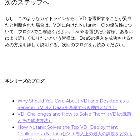
次のステップへ
もし、このようなガイドラインから、VDIを選択することが妥当
だと判断された場合は、VDIに向けたNutanix HCIの優位性につ
いて、ブログ3でご確認ください。DaaSを選びたい皆様、あるい
はより詳しく知りたいという皆様は、DaaSの導入を成功させるた
めの方法を詳しく説明する、次回のブログをお読みください。
本シリーズのブログ
Why Should You Care About VDI and Desktop-as-a-
Service?（VDIとDaaSを考慮すべき理由とは？）
VDI Challenges and How to Solve Them（VDIの課題
とその解決方法）
How Nutanix Solves the Top VDI Deployment
Challenges（NutanixはVDI導入上の最大の課題をどのよ