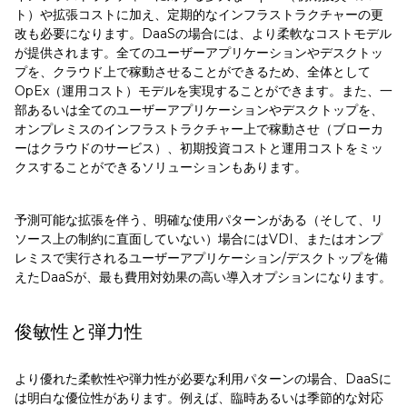
ト）や拡張コストに加え、定期的なインフラストラクチャーの更
改も必要になります。DaaSの場合には、より柔軟なコストモデル
が提供されます。全てのユーザーアプリケーションやデスクトッ
プを、クラウド上で稼動させることができるため、全体として
OpEx（運用コスト）モデルを実現することができます。また、一
部あるいは全てのユーザーアプリケーションやデスクトップを、
オンプレミスのインフラストラクチャー上で稼動させ（ブローカ
ーはクラウドのサービス）、初期投資コストと運用コストをミッ
クスすることができるソリューションもあります。
予測可能な拡張を伴う、明確な使用パターンがある（そして、リ
ソース上の制約に直面していない）場合にはVDI、またはオンプ
レミスで実行されるユーザーアプリケーション/デスクトップを備
えたDaaSが、最も費用対効果の高い導入オプションになります。
俊敏性と弾力性
より優れた柔軟性や弾力性が必要な利用パターンの場合、DaaSに
は明白な優位性があります。例えば、臨時あるいは季節的な対応