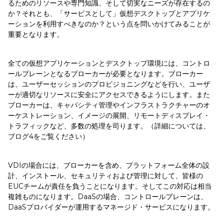
るためのリソースや専門知識、そして切実なニーズが存在するの
か？それとも、「サービスとして」仮想デスクトップとアプリケ
ーションを利用すべきなのか？という点を問いかけてみることが
重要となります。
全ての仮想アプリケーションとデスクトップ環境には、コントロ
ールプレーンとなるブローカーが必要となります。ブローカー
は、ユーザーセッションのプロビジョニングなどを行い、ユーザ
ーが適切なリソースに安全にアクセスできるようにします。また
ブローカーは、キャパシティ管理やインフラストラクチャーのオ
ーケストレーション、イメージの展開、リモートディスプレイ・
トラフィックなど、多数の処理を司ります。（詳細については、
ブログ4をご覧ください）
VDIの場合には、ブローカーを含め、プラットフォーム全体の設
計、インストール、セキュリティおよび管理に対して、皆様の
EUCチームが責任を負うことになります。そしてこの対応は相当
複雑ものになります。DaaSの場合、コントロールプレーンは、
DaaSプロバイダーが運用するマネージド・サービスになります。