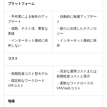
プラットフォーム
・手作業による毎年のアッ
・自動的に毎週アップデー
プデート
ト
・成熟、テスト済、豊富な
・新たに出現したテクノロ
実績
ジー
・インターネット接続に依
・インターネット接続に依
存しない
存
コスト
・完全な運用コストまたは
・初期投資コスト型モデル
初期投資コストと両方
・固定的なワークロード
・柔軟なワークロードの
VMコスト
VM/IaaSコスト
地域