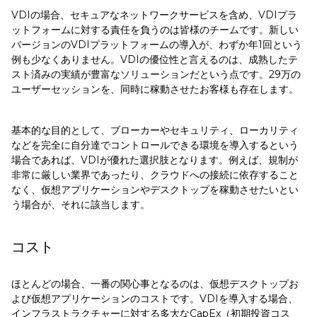
VDIの場合、セキュアなネットワークサービスを含め、VDIプラ
ットフォームに対する責任を負うのは皆様のチームです。新しい
バージョンのVDIプラットフォームの導入が、わずか年1回という
例も少なくありません。VDIの優位性と言えるのは、成熟したテ
スト済みの実績が豊富なソリューションだという点です。29万の
ユーザーセッションを、同時に稼動させたお客様も存在します。
基本的な目的として、ブローカーやセキュリティ、ローカリティ
などを完全に自分達でコントロールできる環境を導入するという
場合であれば、VDIが優れた選択肢となります。例えば、規制が
非常に厳しい業界であったり、クラウドへの接続に依存すること
なく、仮想アプリケーションやデスクトップを稼動させたいとい
う場合が、それに該当します。
コスト
ほとんどの場合、一番の関心事となるのは、仮想デスクトップお
よび仮想アプリケーションのコストです。VDIを導入する場合、
インフラストラクチャーに対する多大なCapEx（初期投資コス