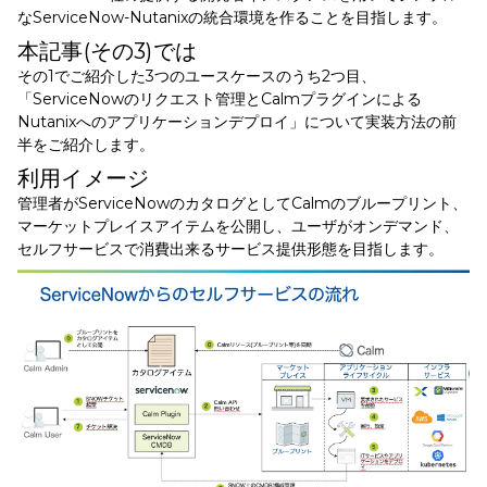
なServiceNow-Nutanixの統合環境を作ることを目指します。
本記事(その3)では
その1でご紹介した3つのユースケースのうち2つ目、
「ServiceNowのリクエスト管理とCalmプラグインによる
Nutanixへのアプリケーションデプロイ」について実装方法の前
半をご紹介します。
利用イメージ
管理者がServiceNowのカタログとしてCalmのブループリント、
マーケットプレイスアイテムを公開し、ユーザがオンデマンド、
セルフサービスで消費出来るサービス提供形態を目指します。