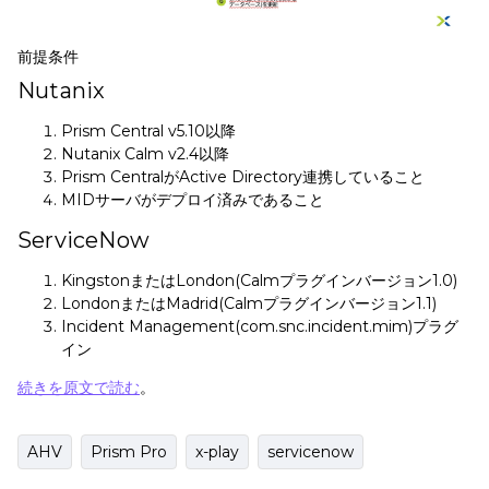
前提条件
Nutanix
Prism Central v5.10以降
Nutanix Calm v2.4以降
Prism CentralがActive Directory連携していること
MIDサーバがデプロイ済みであること
ServiceNow
KingstonまたはLondon(Calmプラグインバージョン1.0)
LondonまたはMadrid(Calmプラグインバージョン1.1)
Incident Management(com.snc.incident.mim)プラグ
イン
続きを原文で読む
。
AHV
Prism Pro
x-play
servicenow