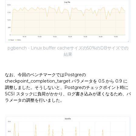
pgbench - Linux buffer cacheサイズの50%のDBサイズでの
結果
なお、今回のベンチマークではPostgreの
checkpoint_completion_target パラメータを 0.5 から 0.9 に
調整しました。そうしないと、Postgreのチェックポイント時に
SCSI スタックに負荷がかかり、ログ書き込みが遅くなるため、パ
ラメータの調整を行いました。