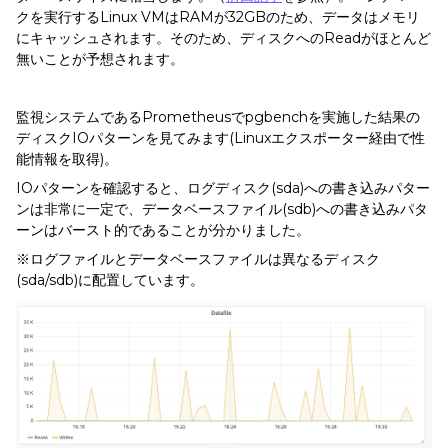
クを実行するLinux VMはRAMが32GBのため、データはメモリ
にキャッシュされます。そのため、ディスクへのReadがほとんど
無いことが予想されます。
監視システムであるPrometheusでpgbenchを実施した結果の
ディスクIOパターンを見てみます(Linuxエクスポーター経由で性
能情報を取得)。
IOパターンを確認すると、ログディスク(sda)への書き込みパター
ンは非常に一定で、データベースファイル(sdb)への書き込みパタ
ーンはバースト的であることが分かりました。
※ログファイルとデータベースファイルは異なるディスク
(sda/sdb)に配置しています。