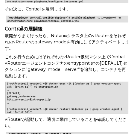
その次に、Contrailを展開します。
Contrailの展開後
展開がうまく行ったら、Nutanixクラスタ上のvRouterをそれぞ
れのvRouterのgateway modeを有効にしてアクティベートしま
す。
これを行うためにはそれぞれのvRouter仮想マシン上でContrail
vRouterエージェントコンテナのentrypoint.shの[DEFAULT]セ
クションに”gateway_mode==server”を追加し、コンテナを再
起動します。
vRouterが起動して、適切に動作していることを確認してくださ
い。