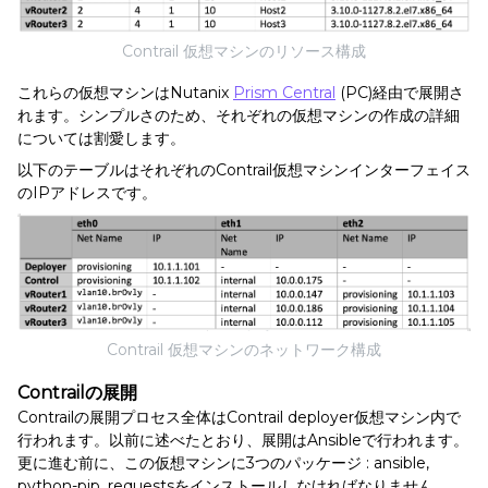
Contrail 仮想マシンのリソース構成
これらの仮想マシンはNutanix
Prism Central
(PC)経由で展開さ
れます。シンプルさのため、それぞれの仮想マシンの作成の詳細
については割愛します。
以下のテーブルはそれぞれのContrail仮想マシンインターフェイス
のIPアドレスです。
Contrail 仮想マシンのネットワーク構成
Contrailの展開
Contrailの展開プロセス全体はContrail deployer仮想マシン内で
行われます。以前に述べたとおり、展開はAnsibleで行われます。
更に進む前に、この仮想マシンに3つのパッケージ : ansible,
python-pip, requestsをインストールしなければなりません。