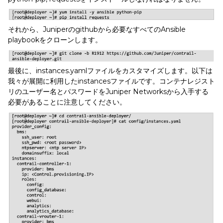
それから、Juniperのgithubから必要なすべてのAnsible
playbookをクローンします。
最後に、instances.yamlファイルをカスタマイズします。以下は
我々が展開に利用したinstancesファイルです。コンテナレジスト
リのユーザー名とパスワードをJuniper Networksから入手する
必要があることに注意してください。