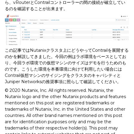
ら、vRouterとContrailコントローラーの間の接続が確立してい
るのを確認することが出来ます。
この記事ではNutanixクラスタ上にどうやってContrailを展開する
のかを解説してきました。今回の例はラボ環境をベースとしてお
り、今回ラボ環境での仮想マシンのサイズはデモを行うためのも
のです。こうした環境を本番環境に向けて利用したい場合には
Contrail仮想マシンのサイジングをクラスタのキャパシティと
Juniper Networksの推奨事項に照らして確認してください。
© 2020 Nutanix, Inc. All rights reserved. Nutanix, the
Nutanix logo and the other Nutanix products and features
mentioned on this post are registered trademarks or
trademarks of Nutanix, Inc. in the United States and other
countries. All other brand names mentioned on this post
are for identification purposes only and may be the
trademarks of their respective holder(s). This post may