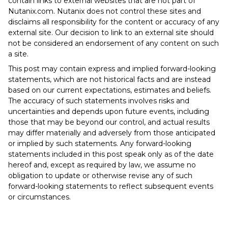
contain links to external websites that are not part of
Nutanix.com. Nutanix does not control these sites and
disclaims all responsibility for the content or accuracy of any
external site. Our decision to link to an external site should
not be considered an endorsement of any content on such
a site.
This post may contain express and implied forward-looking
statements, which are not historical facts and are instead
based on our current expectations, estimates and beliefs.
The accuracy of such statements involves risks and
uncertainties and depends upon future events, including
those that may be beyond our control, and actual results
may differ materially and adversely from those anticipated
or implied by such statements. Any forward-looking
statements included in this post speak only as of the date
hereof and, except as required by law, we assume no
obligation to update or otherwise revise any of such
forward-looking statements to reflect subsequent events
or circumstances.