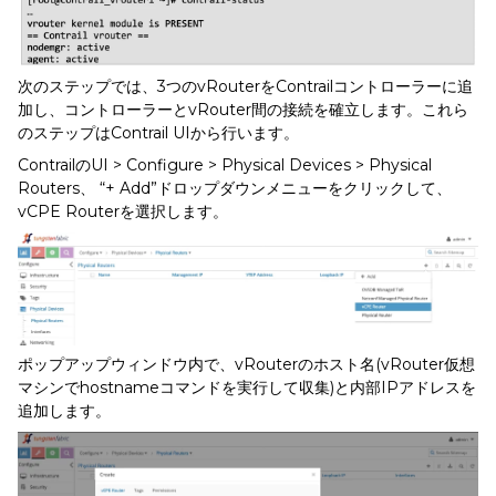
次のステップでは、3つのvRouterをContrailコントローラーに追
加し、コントローラーとvRouter間の接続を確立します。これら
のステップはContrail UIから行います。
ContrailのUI > Configure > Physical Devices > Physical
Routers、 “+ Add”ドロップダウンメニューをクリックして、
vCPE Routerを選択します。
ポップアップウィンドウ内で、vRouterのホスト名(vRouter仮想
マシンでhostnameコマンドを実行して収集)と内部IPアドレスを
追加します。