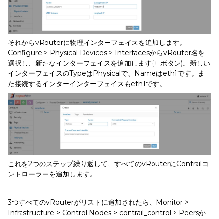
それからvRouterに物理インターフェイスを追加します。
Configure > Physical Devices > InterfacesからvRouter名を
選択し、新たなインターフェイスを追加します(+ ボタン)。新しい
インターフェイスのTypeはPhysicalで、Nameはeth1です。ま
た接続するインターインターフェイスもeth1です。
これを2つのステップ繰り返して、すべてのvRouterにContrailコ
ントローラーを追加します。
3つすべてのvRouterがリストに追加されたら、Monitor >
Infrastructure > Control Nodes > contrail_control > Peersか