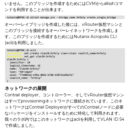
いません。このブリッジを作成するためにはCVMからallsshコマ
ンドを利用することが出来ます。
オーバーレイブリッジを作成した後には、vRouter仮想マシンと
このブリッジを接続するオーバーレイネットワークを作成しま
す。このブリッジを作成するためにはNutanix Acropolis CLI
(acli)を利用しました。
ネットワークの展開
Contrail deployer、コントローラー、そしてvRouter仮想マシン
はすべてprovisioningネットワークに接続されています。このネ
ットワークはContrail DeployerがすべてのContrailノードに必要
なパッケージをインストールするために特化して利用されます。
我々のラボ内ではこのネットワークはacliを利用してVLAN ID 54
で作成しました。