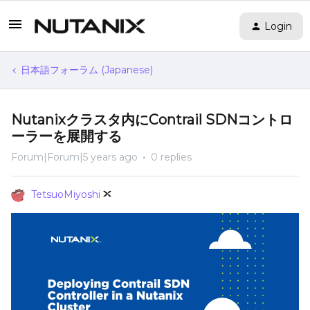
Login
日本語フォーラム (Japanese)
Nutanixクラスタ内にContrail SDNコントロ
ーラーを展開する
Forum|Forum|5 years ago
0 replies
TetsuoMiyoshi