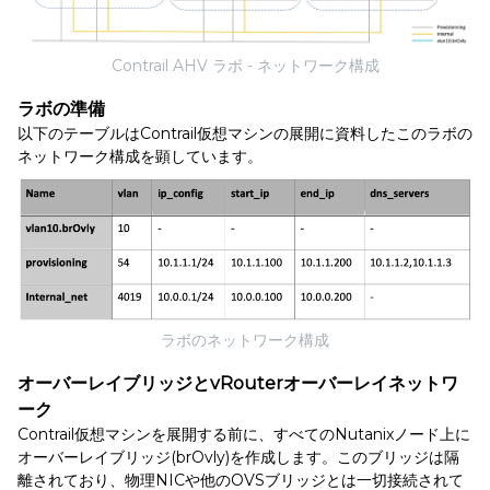
Contrail AHV ラボ - ネットワーク構成
ラボの準備
以下のテーブルはContrail仮想マシンの展開に資料したこのラボの
ネットワーク構成を顕しています。
ラボのネットワーク構成
オーバーレイブリッジとvRouterオーバーレイネットワ
ーク
Contrail仮想マシンを展開する前に、すべてのNutanixノード上に
オーバーレイブリッジ(brOvly)を作成します。このブリッジは隔
離されており、物理NICや他のOVSブリッジとは一切接続されて