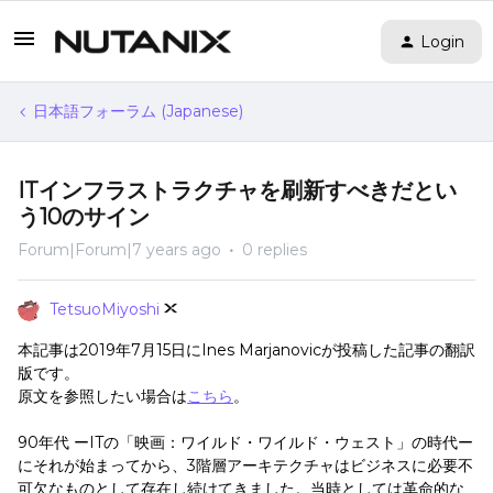
Login
日本語フォーラム (Japanese)
ITインフラストラクチャを刷新すべきだとい
う10のサイン
Forum|Forum|7 years ago
0 replies
TetsuoMiyoshi
本記事は2019年7月15日にInes Marjanovicが投稿した記事の翻訳
版です。
原文を参照したい場合は
こちら
。
90年代 ーITの「映画：ワイルド・ワイルド・ウェスト」の時代ー
にそれが始まってから、3階層アーキテクチャはビジネスに必要不
可欠なものとして存在し続けてきました。当時としては革命的な