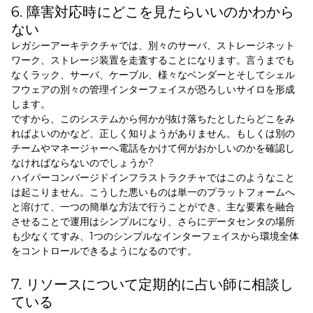
6. 障害対応時にどこを見たらいいのかわから
ない
レガシーアーキテクチャでは、別々のサーバ、ストレージネット
ワーク、ストレージ装置を走査することになります。言うまでも
なくラック、サーバ、ケーブル、様々なベンダーとそしてシェル
フウェアの別々の管理インターフェイスが恐ろしいサイロを形成
します。
ですから、このシステムから何かが抜け落ちたとしたらどこをみ
ればよいのかなど、正しく知りようがありません。もしくは別の
チームやマネージャーへ電話をかけて何がおかしいのかを確認し
なければならないのでしょうか?
ハイパーコンバージドインフラストラクチャではこのようなこと
は起こりません。こうした悪いものは単一のプラットフォームへ
と溶けて、一つの簡単な方法で行うことができ、主な要素を融合
させることで運用はシンプルになり、さらにデータセンタの場所
も少なくてすみ、1つのシンプルなインターフェイスから環境全体
をコントロールできるようになるのです。
7. リソースについて定期的に占い師に相談し
ている