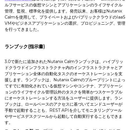
ルフサービスの仮想マシンとアプリケーションのライフサイクル
管理、監視、標準化を提供します。発売以来、お客様はNutanix
Calmを使用して、プライベートおよびパブリッククラウドのIaaS
VMやビジネスアプリケーションの選択、プロビジョニング、管理
を行ってきました。
ランブック(指示書)
3.0で新たに追加されたNutanix Calmランブックは、ハイブリッ
ドクラウドインフラストラクチャ内のインフラストラクチャとア
プリケーション全体の自動化タスクのオーケストレーションを支
援します。ランブックは、Nutanix Calmのブループリントによっ
てすでに有効化されている仮想マシンやコンテナ、アプリケーシ
ョンのライフサイクル管理以外のタスクを簡単かつスケーラブル
にオーケストレーションする方法をユーザーに提供します。ラン
ブックは、ロールベースのアクセスに基づいてエンドユーザーが
手動で起動することも、REST APIを介してモニタリングツール
やサービスデスクツールから起動して自動実行することもできま
す。