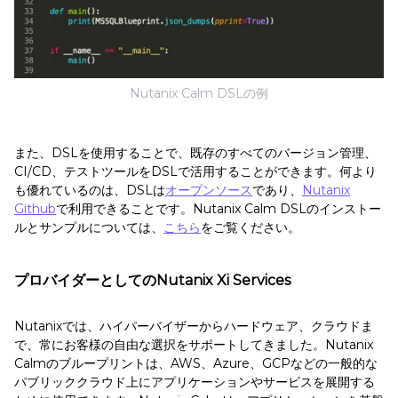
Nutanix Calm DSLの例
また、DSLを使用することで、既存のすべてのバージョン管理、
CI/CD、テストツールをDSLで活用することができます。何より
も優れているのは、DSLは
オープンソース
であり、
Nutanix
Github
で利用できることです。Nutanix Calm DSLのインストー
ルとサンプルについては、
こちら
をご覧ください。
プロバイダーとしてのNutanix Xi Services
Nutanixでは、ハイパーバイザーからハードウェア、クラウドま
で、常にお客様の自由な選択をサポートしてきました。Nutanix
Calmのブループリントは、AWS、Azure、GCPなどの一般的な
パブリッククラウド上にアプリケーションやサービスを展開する