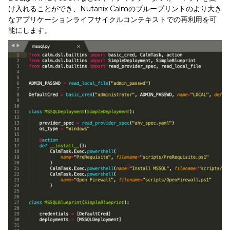
け入れることができ、Nutanix Calmのブループリントのより大き
なアプリケーションライフサイクルコンテキストでの再利用を可
能にします。