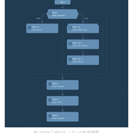
Nutanix Calmランブック作成画面