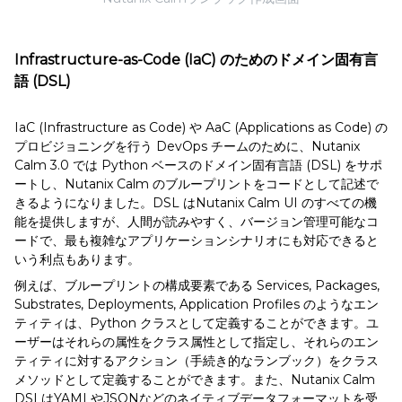
Infrastructure-as-Code (IaC) のためのドメイン固有言
語 (DSL)
IaC (Infrastructure as Code) や AaC (Applications as Code) の
プロビジョニングを行う DevOps チームのために、Nutanix
Calm 3.0 では Python ベースのドメイン固有言語 (DSL) をサポ
ートし、Nutanix Calm のブループリントをコードとして記述で
きるようになりました。DSL はNutanix Calm UI のすべての機
能を提供しますが、人間が読みやすく、バージョン管理可能なコ
ードで、最も複雑なアプリケーションシナリオにも対応できると
いう利点もあります。
例えば、ブループリントの構成要素である Services, Packages,
Substrates, Deployments, Application Profiles のようなエン
ティティは、Python クラスとして定義することができます。ユ
ーザーはそれらの属性をクラス属性として指定し、それらのエン
ティティに対するアクション（手続き的なランブック）をクラス
メソッドとして定義することができます。また、Nutanix Calm
DSLはYAMLやJSONなどのネイティブデータフォーマットを受