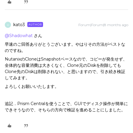
kato3
Forum|Forum|8 months ago
AUTHOR
K
@Shadowhat
さん
早速のご回答ありがとうございます。やはりその方法がベストな
のですね。
NutanixのCloneはSnapshotベースなので、コピーが発生せず、
全体的な容量消費は大きくなく、Clone元のDiskを削除しても
Clone先のDiskは削除されない、と思いますので、引き続き検証
してみます。
よろしくお願いいたします。
追記．Prism Centralを使うことで、GUIでディスク操作が簡単に
できそうなので、そちらの方向で検証を進めることにしました。