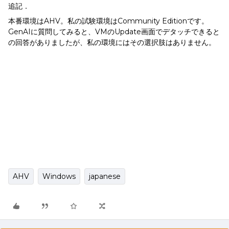
追記．
本番環境はAHV。私の試験環境はCommunity Editionです。
GenAIに質問してみると、VMのUpdate画面でデタッチできると
の回答がありましたが、私の環境にはその選択肢はありません。
AHV
Windows
japanese