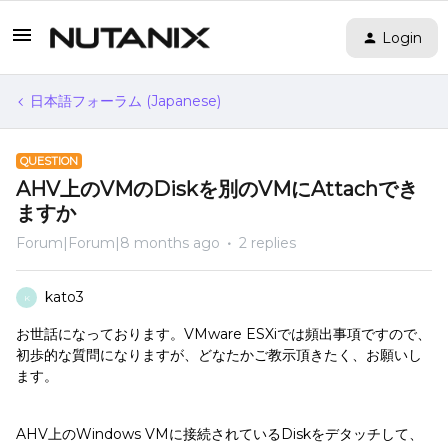
Login
日本語フォーラム (Japanese)
QUESTION
AHV上のVMのDiskを別のVMにAttachでき
ますか
Forum|Forum|8 months ago
2 replies
kato3
K
お世話になっております。VMware ESXiでは頻出事項ですので、
初歩的な質問になりますが、どなたかご教示頂きたく、お願いし
ます。
AHV上のWindows VMに接続されているDiskをデタッチして、