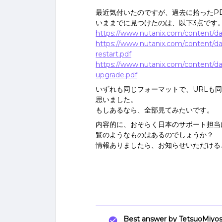
最近気付いたのですが、過去に拾ったP
いままでに見つけたのは、以下3点です
https://www.nutanix.com/content/da
https://www.nutanix.com/content/d
restart.pdf
https://www.nutanix.com/content/d
upgrade.pdf
いずれも同じフォーマットで、URLも
思いました。
もしあるなら、全部見てみたいです。
内容的に、おそらく日本のサポート担当
覧のようなものはあるのでしょうか？
情報ありましたら、お知らせいただける
Best answer by
TetsuoMiyos