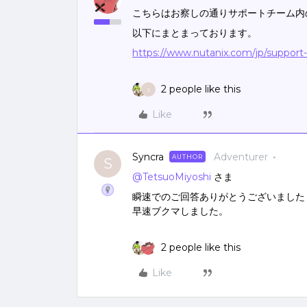
こちらはお察しの通りサポートチーム内
以下にまとまっております。
https://www.nutanix.com/jp/support
2 people like this
S
Like
Syncra
Adventurer
AUTHOR
S
@TetsuoMiyoshi
さま
瞬速でのご回答ありがとうございました
早速ブクマしました。
2 people like this
Like