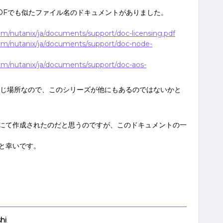
DFでも似たファイル名のドキュメントがありました。
。
m/nutanix/ja/documents/support/doc-licensing.pdf
am/nutanix/ja/documents/support/doc-node-
am/nutanix/ja/documents/support/doc-aos-
同じ場所なので、このシリーズが他にもあるのではないかと
にて作成されたのだと思うのですが、このドキュメントの一
と幸いです。
hi