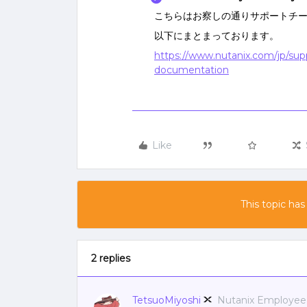
こちらはお察しの通りサポートチ
以下にまとまっております。
https://www.nutanix.com/jp/sup
documentation
Like
This topic has
2 replies
TetsuoMiyoshi
Nutanix Employee