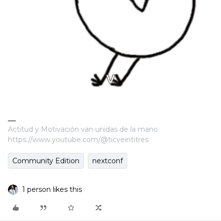
Actitud y Motivación van unidas de la mano.
https://www.youtube.com/@ticveintitres
Community Edition
nextconf
1 person likes this