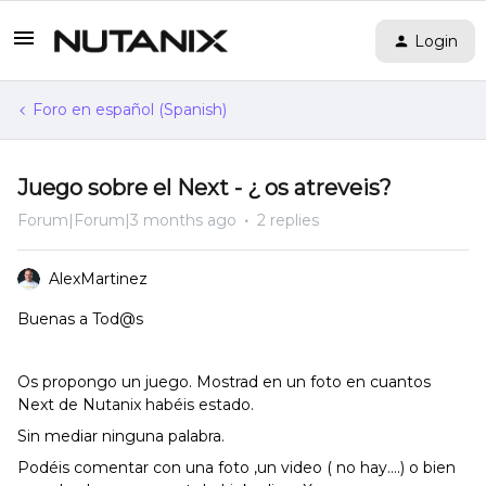
Login
Foro en español (Spanish)
Juego sobre el Next - ¿ os atreveis?
Forum|Forum|3 months ago
2 replies
AlexMartinez
Buenas a Tod@s
Os propongo un juego. Mostrad en un foto en cuantos
Next de Nutanix habéis estado.
Sin mediar ninguna palabra.
Podéis comentar con una foto ,un video ( no hay….) o bien