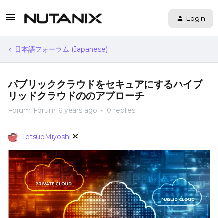
Login
日本語フォーラム (Japanese)
パブリッククラウドをセキュアにするハイブ
リッドクラウドののアプローチ
Forum|Forum|6 years ago
0 replies
TetsuoMiyoshi