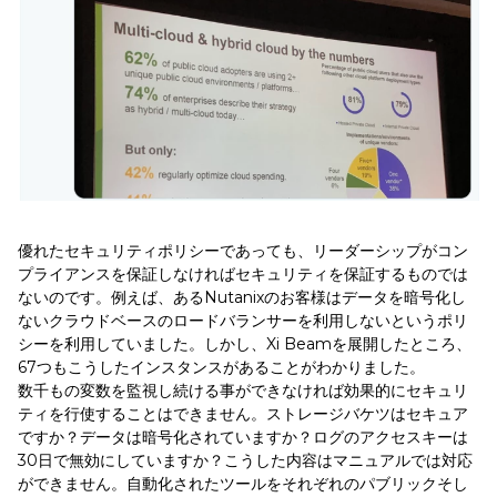
優れたセキュリティポリシーであっても、リーダーシップがコン
プライアンスを保証しなければセキュリティを保証するものでは
ないのです。例えば、あるNutanixのお客様はデータを暗号化し
ないクラウドベースのロードバランサーを利用しないというポリ
シーを利用していました。しかし、Xi Beamを展開したところ、
67つもこうしたインスタンスがあることがわかりました。
数千もの変数を監視し続ける事ができなければ効果的にセキュリ
ティを行使することはできません。ストレージバケツはセキュア
ですか？データは暗号化されていますか？ログのアクセスキーは
30日で無効にしていますか？こうした内容はマニュアルでは対応
ができません。自動化されたツールをそれぞれのパブリックそし