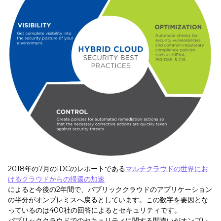
2018年の7月のIDCのレポートである
マルチクラウドの世界にお
けるクラウドからの帰還の加速
によると今後の2年間で、パブリッククラウドのアプリケーション
の半分がオンプレミスへ戻るとしています。この数字を要因とな
っているのは400社の回答によるとセキュリティです。
パブリッククラウドでのセキュリティに関する間違いがオンプレ