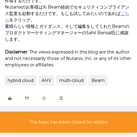
作成するだけです。
Nutanixのお客様はXi Beam経由でセキュリティコンプライアン
ス監査を起動するだけです。もしも試してみたいのであれば
こち
ら
をクリック。
素晴らしい情報とガイダンス、そして編集をしてくれたBeamの
プロダクトマーケティングマネージャーのSahil Bansal氏に感謝
します。
Disclaimer
: The views expressed in this blog are the author
and not necessarily those of Nutanix, Inc. or any of its other
employees or affiliates.
hybrid cloud
AHV
multi-cloud
Beam
This topic has been closed for replies.