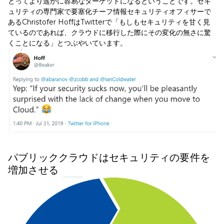
とってより遥かに容易なターゲットになるということです。セキ
ュリティの専門家で要塞化チーフ情報セキュリティオフィサーで
あるChristofer HoffはTwitterで「もしもセキュリティを甘く見
ているのであれば、クラウドに移行した際にその変化の無さに驚
くことになる」とつぶやいています。
パブリッククラウドはセキュリティの要件を
増加させる