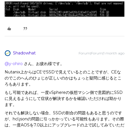
Shadowhat
Forum|Forum|1 month ago
@y-ohiro
さん、お疲れ様です。
Nutanix上からはCEでSSDで見えているとのことですが、CEな
のでこのへんのひょじが正しいのかはちょっと疑問に感じるとこ
ろもあります。
もし可能であれば、一度vSphereの仮想マシン側で意図的にSSD
に見えるようにして症状が解決するかを確認いただければ助かり
ます。
それでも解決しない場合、SSDの割合の問題もあると思うのです
が、hcl.jsonの問題に引っかかっている可能性もあります。その際
は、一度AOSを7.0以上にアップグレードの上で試してみていただ