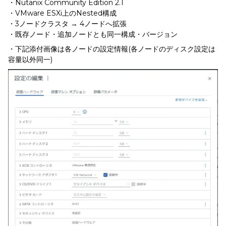
・Nutanix Community Edition 2.1
・VMware ESXi上のNested構成
・3ノードクラスタ → 4ノードへ拡張
・既存ノード・追加ノードとも同一構成・バージョン
・下記添付画像は各ノードの設定情報(各ノードのディスク設定は
容量以外同一)