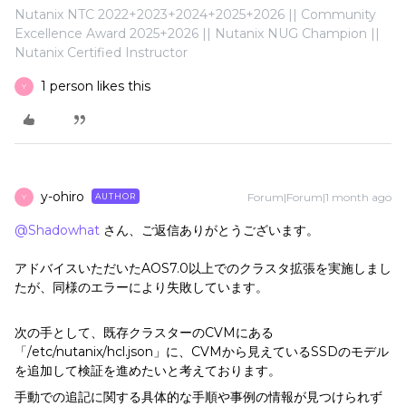
Nutanix NTC 2022+2023+2024+2025+2026 || Community
Excellence Award 2025+2026 || Nutanix NUG Champion ||
Nutanix Certified Instructor
1 person likes this
Y
y-ohiro
Forum|Forum|1 month ago
AUTHOR
Y
@Shadowhat
さん、ご返信ありがとうございます。
アドバイスいただいたAOS7.0以上でのクラスタ拡張を実施しまし
たが、同様のエラーにより失敗しています。
次の手として、既存クラスターのCVMにある
「/etc/nutanix/hcl.json」に、CVMから見えているSSDのモデル
を追加して検証を進めたいと考えております。
手動での追記に関する具体的な手順や事例の情報が見つけられず