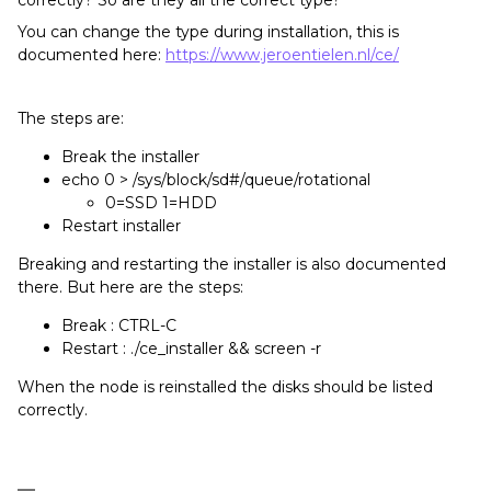
You can change the type during installation, this is
documented here:
https://www.jeroentielen.nl/ce/
The steps are:
Break the installer
echo 0 > /sys/block/sd#/queue/rotational
0=SSD 1=HDD
Restart installer
Breaking and restarting the installer is also documented
there. But here are the steps:
Break : CTRL-C
Restart : ./ce_installer && screen -r
When the node is reinstalled the disks should be listed
correctly.