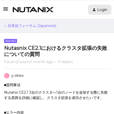
Login
日本語フォーラム (Japanese)
SOLVED
Nutasnix CE2.1におけるクラスタ拡張の失敗
についての質問
Forum|Forum|1 month ago
9 replies
y-ohiro
Y
■質問事項
Nutanix CE2.1 3台のクラスタへ1台のノードを追加する際に失敗
する原因を詳細に確認し、クラスタ拡張を成功させたいです。
■エラー内容