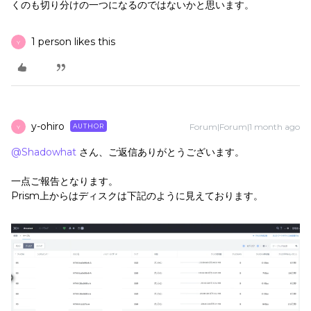
くのも切り分けの一つになるのではないかと思います。
1 person likes this
Y
y-ohiro
Forum|Forum|1 month ago
AUTHOR
Y
@Shadowhat
さん、ご返信ありがとうございます。
一点ご報告となります。
Prism上からはディスクは下記のように見えております。