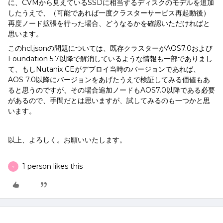
に、CVMから見えているSSDに相当するディスクのモデルを追加
したうえで、（可能であれば一度クラスターサービス再起動後）
再度ノード拡張を行った場合、どうなるかを確認いただければと
思います。
このhcl.jsonの問題については、既存クラスターがAOS7.0および
Foundation 5.7以降で解消しているような情報も一部でありまし
て、もしNutanix CEがデプロイ当時のバージョンであれば、
AOS 7.0以降にバージョンをあげたうえで検証してみる価値もあ
ると思うのですが、その場合追加ノードもAOS7.0以降である必要
があるので、手間だとは思いますが、試してみるのも一つかと思
います。
以上、よろしく。お願いいたします。
1 person likes this
Y