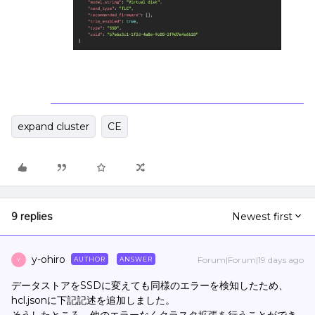
expand cluster
CE
9 replies
Newest first
y-ohiro
Forum|Forum|19 days ago
AUTHOR
ANSWER
Y
データストアをSSDに変えても同様のエラーを検知したため、
hcl.jsonに下記記述を追加しました。
そうしたところ、他のエラーなくクラスタ拡張を行うことができ