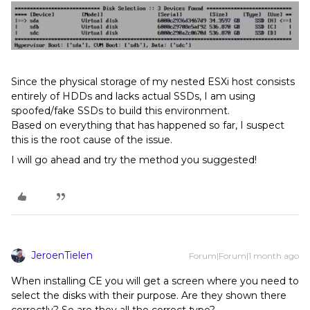
Since the physical storage of my nested ESXi host consists
entirely of HDDs and lacks actual SSDs, I am using
spoofed/fake SSDs to build this environment.
Based on everything that has happened so far, I suspect
this is the root cause of the issue.
I will go ahead and try the method you suggested!
JeroenTielen
Forum|Forum|1 month ago
When installing CE you will get a screen where you need to
select the disks with their purpose. Are they shown there
correctly? So are they all the correct type?